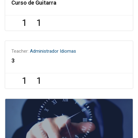
Curso de Guitarra
1
1
Teacher:
Administrador Idiomas
3
1
1