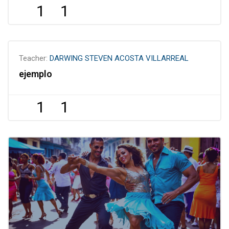
1
1
Teacher:
DARWING STEVEN ACOSTA VILLARREAL
ejemplo
1
1