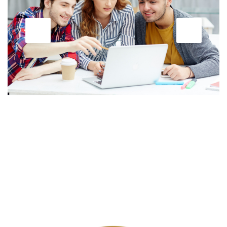
Blocks
Skip [Cocoon] Custom HTML
Blocks