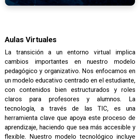
Skip [Cocoon] About (Text with Image)
Aulas Virtuales
La transición a un entorno virtual implica
cambios importantes en nuestro modelo
pedagógico y organizativo. Nos enfocamos en
un modelo educativo centrado en el estudiante,
con contenidos bien estructurados y roles
claros para profesores y alumnos. La
tecnología, a través de las TIC, es una
herramienta clave que apoya este proceso de
aprendizaje, haciendo que sea más accesible y
flexible. Nuestro modelo tecnológico incluye